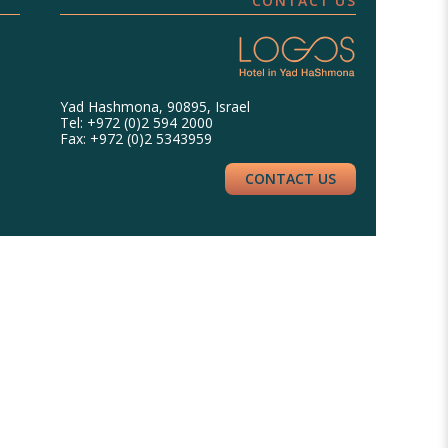
CONTACT US
Yad Hashmona, 90895, Israel
Tel: +972 (0)2 594 2000
Fax: +972 (0)2 5343959
CONTACT US