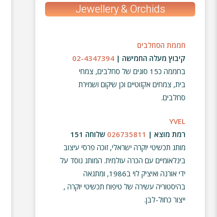
Jewellery & Orchids
חממת הסחלבים
קיבוץ מעלה החמישה |
02-4347394
בחממה כ
15
סוגים של סחלבים
,
צמחי
בית
,
צמחים אקזוטיים וכן שיקום ושמירת
סחלבים
.
YVEL
רמת מוצא |
026735811
שלוחה 151
מותג תכשיטי יוקרה ישראלי, זוכה פרסי עיצוב
בינלאומיים עם הכרה עולמית. המותג נוסד על
ידי אורנה ואיציק לוי ב1986, ומתגאה
בהיסטוריה עשירה של טיפוח תכשיטי יוקרה ,
ייצור כחול-לבן.