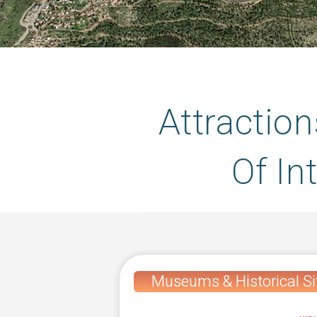
Attraction
Of In
Museums & Historical Si