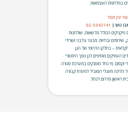
ים במלחמת העצמאות.
ומי עין חמד
בו גוש |
02-5342741
פיקניקים הכולל מדשאות, שולחנות
, שירותים וברזיות. מבצר צלבני ושרידי
חקלאית – בחלקו הדרומי של הגן.
ים העתיקים מוסיפים לגן נופך היסטורי
י וקסום. מי נחל מוסנקים במערכת סגורה
ל הליכה מעגלי המוביל למערת קבורה
בית ראשון מדרום לנחל.