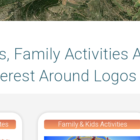
s, Family Activities
terest Around Logos
tes
Family & Kids Activities