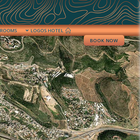
ROOMS
LOGOS HOTEL
BOOK NOW