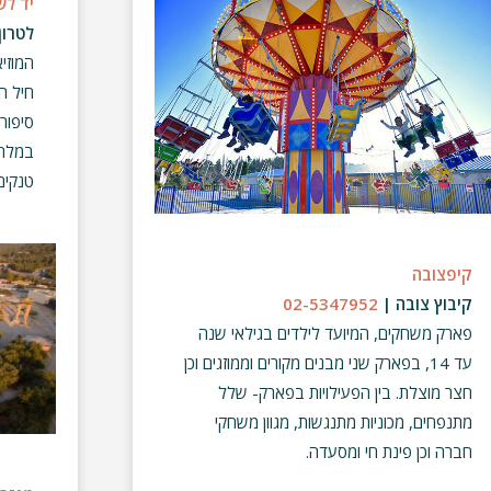
יד לש
לטרון
המוזי
חיל ה
סיפור
במלחמ
טנקים
קיפצובה
קיבוץ צובה |
02-5347952
פארק משחקים, המיועד לילדים בגילאי שנה
עד 14, בפארק שני מבנים מקורים וממוזגים וכן
חצר מוצלת. בין הפעילויות בפארק- שלל
מתנפחים, מכוניות מתנגשות, מגוון משחקי
חברה וכן פינת חי ומסעדה.