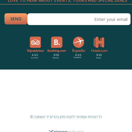
LOVE TO HEAR ABOUT EVENTS, TOURS AND SPECIAL DEALS
כל הזכויות שמורות ללוגוס מלון בהרים יד השמונה ©