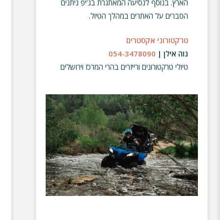
הארץ. בנוסף לנסיעה המאתגרת בג’יפ ניתנים
הסברים על האתרים במהלך הטיול.
טרקטורוני אקסטרים
נוה אילן |
054-3478090
טיולי טרקטורונים ורייזרים בהרי המרכז וירושלים