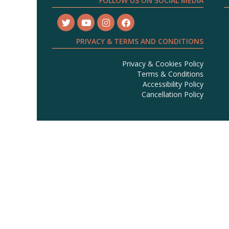
FOLLOW US ON SOCIAL MEDIA
PRIVACY & TERMS AND CONDITIONS
Privacy & Cookies Policy
Terms & Conditions
Accessibility Policy
Cancellation Policy