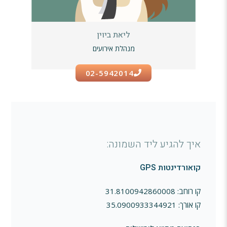
ליאת ביוין
מנהלת אירועים
02-5942014
איך להגיע ליד השמונה:
קואורדינטות GPS
קו רוחב: 31.8100942860008
קו אורך: 35.0900933344921