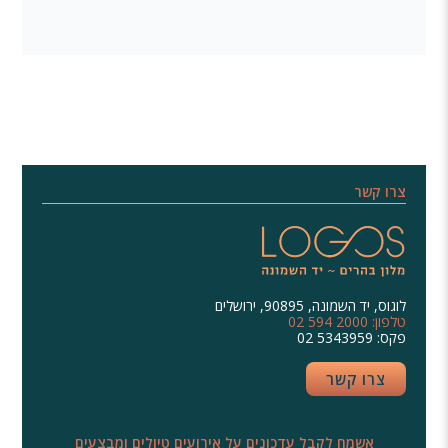
צרו קשר
לוגוס, יד השמונה, 90895, ירושלים
02 594 2000 :טלפון
02 5343959 :פקס
צרו קשר
אשמח לקבל עדכונים על אירועים טיולים ומבצעים