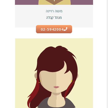
משה רוינה
מנהל קבלה
02-5942004