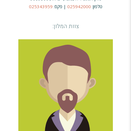
טלפון:
025942000
| פקס:
025343959
צוות המלון: