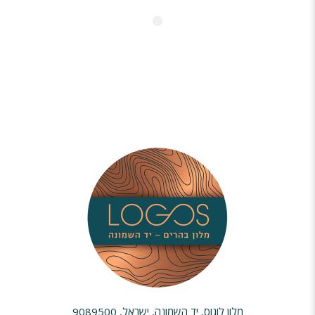
מלון לוגוס, יד השמונה, ישראל, 9089500