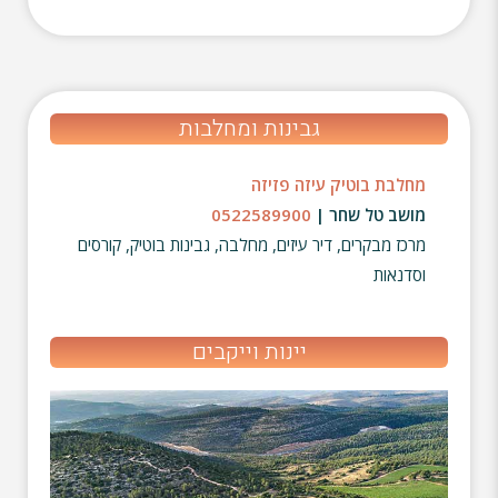
גבינות ומחלבות
מחלבת בוטיק עיזה פזיזה
מושב טל שחר |
0522589900
מרכז מבקרים, דיר עיזים, מחלבה, גבינות בוטיק, קורסים
וסדנאות
יינות וייקבים