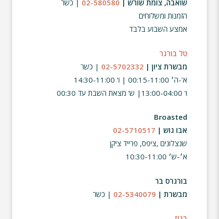
שואבה, צומת שורש |
02-580580
| כשר
הזמנות ומשלוחים
אמצע השבוע בלבד
טל בורגר
מבשרת ציון |
02-5702332
| כשר
א'-ה׳ 00:15-11:00 | ו' 14:30-11:00
ו' 13:00-04:00| ש'
מצאת השבת עד 00:30
Broasted
אבו גוש |
02-5710517
שנצלונים ,ציפס, פרייד ציקן
א׳-ש׳ 10:30-11:00
בורגרס בר
מבשרת |
02-5340079
| כשר
בניז