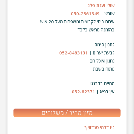
שולי וענת פלג
שורש |
050-2861349
אירוח ביתי לקבוצות ומשפחות מעל 20 איש
בהזמנה מראש בלבד
גחנון סימה
גבעת יערים |
052-8483131
גחנון ואוכל חם
פתוח בשבת
החיים בלבנט
עין רפא |
052-82371
מזון מהיר / משלוחים
ניו דלהי סנדוויץ’