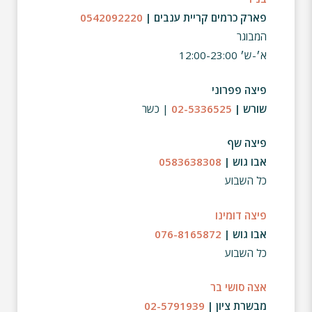
פארק כרמים קריית ענבים |
0542092220
המבוגר
א׳-ש׳ 12:00-23:00
פיצה פפרוני
שורש |
02-5336525
| כשר
פיצה שף
אבו גוש |
0583638308
כל השבוע
פיצה דומינו
אבו גוש |
076-8165872
כל השבוע
אצה סושי בר
מבשרת ציון |
02-5791939