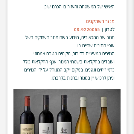
האישי של המשפחה והאזור בו הכרם שוכן.
מנזר השתקנים
לטרון |
08-9220065
מנזר של המכאובים, הידוע בשם מנזר השתקים בשל
אופי הנזירים שחיים בו.
הנזירים ממעיטים בדיבור, מקימים מטבח צמחוני
ועובדים בחקלאות בשטחי המנזר. ענף החקלאות כולל
כרמי זיתים וגפנים. במקום ייקב המנוהל על ידי הנזירים
וניתן לרכוש יין במנזר ובחנות בקרבתו.