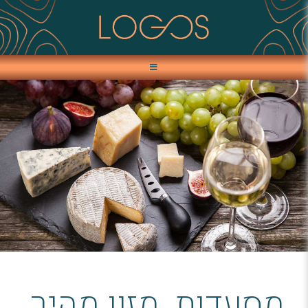
מסעדות, מזון מהיר,