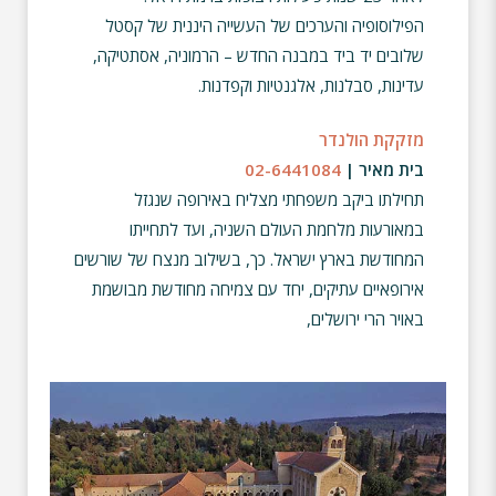
הפילוסופיה והערכים של העשייה היננית של קסטל
שלובים יד ביד במבנה החדש – הרמוניה, אסתטיקה,
עדינות, סבלנות, אלגנטיות וקפדנות.
מזקקת הולנדר
בית מאיר |
02-6441084
תחילתו ביקב משפחתי מצליח באירופה שנגזל
במאורעות מלחמת העולם השניה, ועד לתחייתו
המחודשת בארץ ישראל. כך, בשילוב מנצח של שורשים
אירופאיים עתיקים, יחד עם צמיחה מחודשת מבושמת
באויר הרי ירושלים,