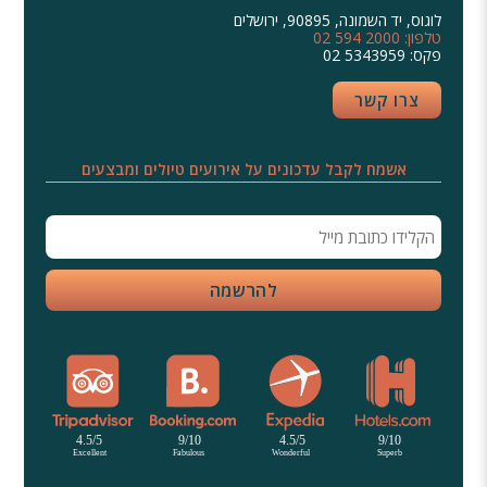
לוגוס, יד השמונה, 90895, ירושלים
02 594 2000 :טלפון
02 5343959 :פקס
צרו קשר
אשמח לקבל עדכונים על אירועים טיולים ומבצעים