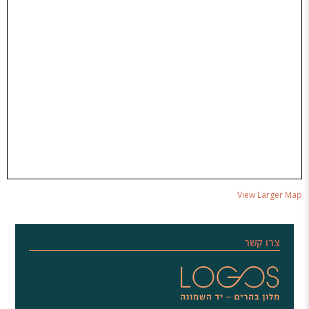
View Larger Map
צרו קשר