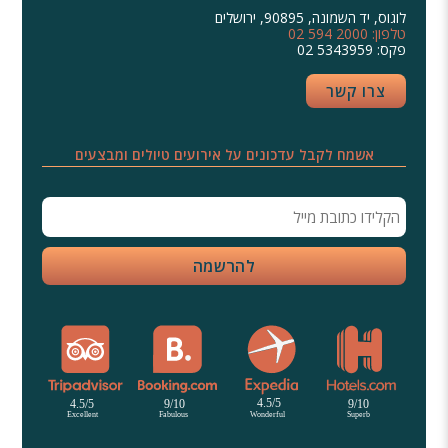
לוגוס, יד השמונה, 90895, ירושלים
02 594 2000 :טלפון
02 5343959 :פקס
צרו קשר
אשמח לקבל עדכונים על אירועים טיולים ומבצעים