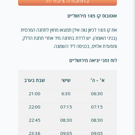
בתחבורה ציבורית
אוטובוס קו 185 מירושליים
את קו 185 לכיוון נווה אילן תמצאו מחוץ לתחנה המרכזית
(בניני האומה). יש לרדת בתחנה מיד אחרי תחנת הדלק
ומסעדת אלויס, בכניסה ליד השמונה.
לוח זמני יציאה מירושליים
א׳ – ה׳
שישי
שבת בערב
21:00
6:30
06:30
22:00
07:15
07:15
22:45
08:30
08:30
23:36
09:05
09:05